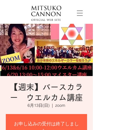
【週末】バースカラ
ー ウエルカム講座
6月13日(日)
  |  
zoom
お申し込みの受付は終了しまし