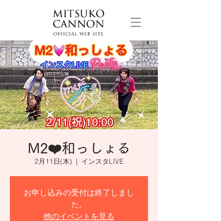
M2❤️和っしょる
2月11日(木)
  |  
インスタLIVE
お申し込みの受付は終了しまし
た。
他のイベントを見る