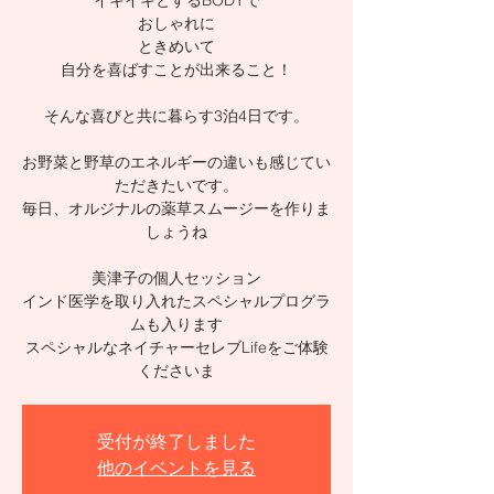
イキイキとするBODYで
おしゃれに
ときめいて
自分を喜ばすことが出来ること！
そんな喜びと共に暮らす3泊4日です。
お野菜と野草のエネルギーの違いも感じてい
ただきたいです。
毎日、オルジナルの薬草スムージーを作りま
しょうね
美津子の個人セッション
インド医学を取り入れたスペシャルプログラ
ムも入ります
スペシャルなネイチャーセレブLifeをご体験
くださいま
受付が終了しました
他のイベントを見る