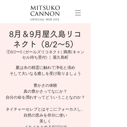
8月＆9月屋久島リコ
ネクト（8/2〜5）
①8/2〜5 (ガールズリコネクト) 満席(キャン
セル待ち受付)
  |  
屋久島町
夏は水の精霊に触れて浄化と清め
そして大いなる癒しを受け取りましょう
豊かさの体験
真の豊かさってなにか？
自分の命を潤わすってどういうことなのか？
ネイチャーセレブとはそこにフォーカスし、
自然の恵みを存分に使い
美しく