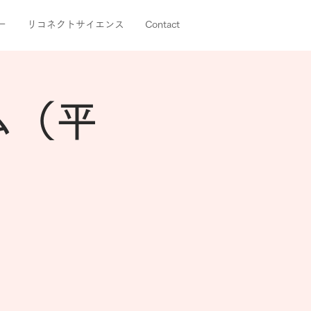
ー
リコネクトサイエンス
Contact
ム（平