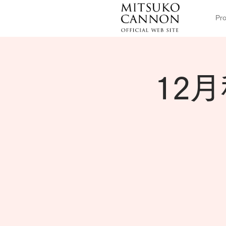
Pro
12