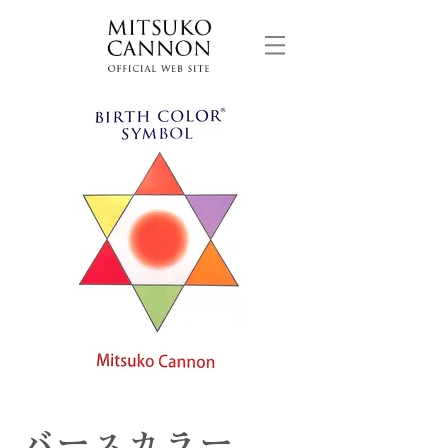
​バースカラー