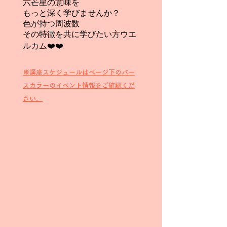
六芒星の意味を
もっと深く学びませんか？
色が持つ周波数
その特徴を共に学びたい方ウエ
ルカム❤️❤️
​​※講座スケジュールはページ下のバー
スカラーのイベント情報をご確認くだ
さい。